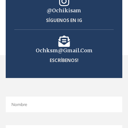
@ochikisam
SÍGUENOS EN IG
Ochksm@gmail.com
ESCRÍBENOS!